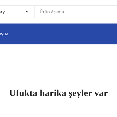
IŞIM
Ufukta harika şeyler var