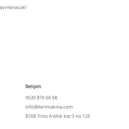
yayınlanacak!
İletişim
0530 870 60 68
info@ilerimakina.com
İOSB Trios A blok kat:3 no:126